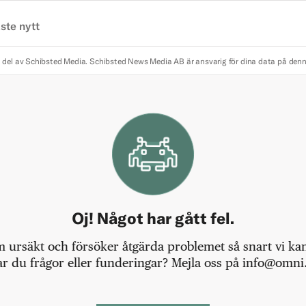
ste nytt
 del av Schibsted Media.
Schibsted News Media AB är ansvarig för dina data på den
Oj! Något har gått fel.
m ursäkt och försöker åtgärda problemet så snart vi kan,
r du frågor eller funderingar? Mejla oss på info@omni