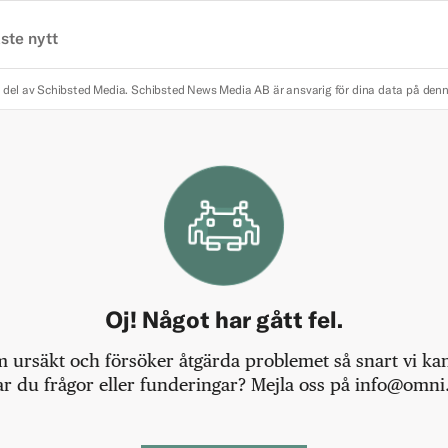
ste nytt
 del av Schibsted Media.
Schibsted News Media AB är ansvarig för dina data på den
Oj! Något har gått fel.
m ursäkt och försöker åtgärda problemet så snart vi kan,
r du frågor eller funderingar? Mejla oss på info@omni