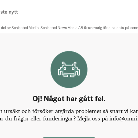
ste nytt
 del av Schibsted Media.
Schibsted News Media AB är ansvarig för dina data på den
Oj! Något har gått fel.
m ursäkt och försöker åtgärda problemet så snart vi kan,
r du frågor eller funderingar? Mejla oss på info@omni