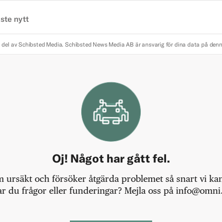
ste nytt
 del av Schibsted Media.
Schibsted News Media AB är ansvarig för dina data på den
Oj! Något har gått fel.
m ursäkt och försöker åtgärda problemet så snart vi kan,
r du frågor eller funderingar? Mejla oss på info@omni