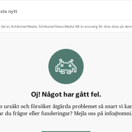
ste nytt
 del av Schibsted Media.
Schibsted News Media AB är ansvarig för dina data på den
Oj! Något har gått fel.
m ursäkt och försöker åtgärda problemet så snart vi kan,
r du frågor eller funderingar? Mejla oss på info@omni