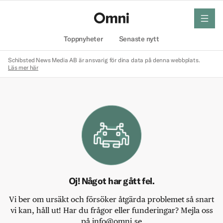
meny
Hem
Toppnyheter
Senaste nytt
Schibsted News Media AB är ansvarig för dina data på denna webbplats.
Läs mer här
Oj! Något har gått fel.
Vi ber om ursäkt och försöker åtgärda problemet så snart
vi kan, håll ut! Har du frågor eller funderingar? Mejla oss
på info@omni.se