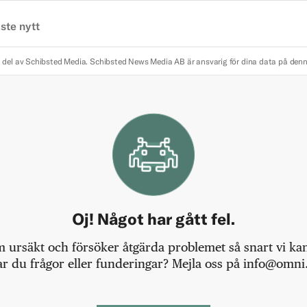
ste nytt
 del av Schibsted Media.
Schibsted News Media AB är ansvarig för dina data på den
Oj! Något har gått fel.
m ursäkt och försöker åtgärda problemet så snart vi kan,
r du frågor eller funderingar? Mejla oss på info@omni