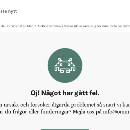
ste nytt
 del av Schibsted Media.
Schibsted News Media AB är ansvarig för dina data på den
Oj! Något har gått fel.
m ursäkt och försöker åtgärda problemet så snart vi kan,
r du frågor eller funderingar? Mejla oss på info@omni