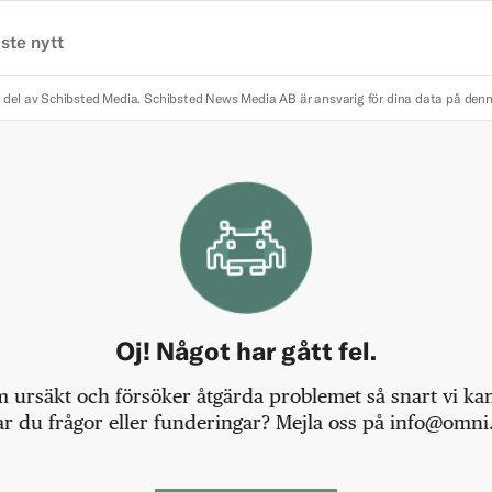
ste nytt
 del av Schibsted Media.
Schibsted News Media AB är ansvarig för dina data på den
Oj! Något har gått fel.
m ursäkt och försöker åtgärda problemet så snart vi kan,
r du frågor eller funderingar? Mejla oss på info@omni