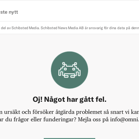
ste nytt
 del av Schibsted Media.
Schibsted News Media AB är ansvarig för dina data på den
Oj! Något har gått fel.
m ursäkt och försöker åtgärda problemet så snart vi kan,
r du frågor eller funderingar? Mejla oss på info@omni