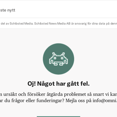
ste nytt
 del av Schibsted Media.
Schibsted News Media AB är ansvarig för dina data på den
Oj! Något har gått fel.
m ursäkt och försöker åtgärda problemet så snart vi kan,
r du frågor eller funderingar? Mejla oss på info@omni