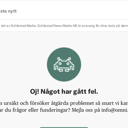
ste nytt
 del av Schibsted Media.
Schibsted News Media AB är ansvarig för dina data på den
Oj! Något har gått fel.
m ursäkt och försöker åtgärda problemet så snart vi kan,
r du frågor eller funderingar? Mejla oss på info@omni