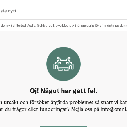
ste nytt
 del av Schibsted Media.
Schibsted News Media AB är ansvarig för dina data på den
Oj! Något har gått fel.
m ursäkt och försöker åtgärda problemet så snart vi kan,
r du frågor eller funderingar? Mejla oss på info@omni