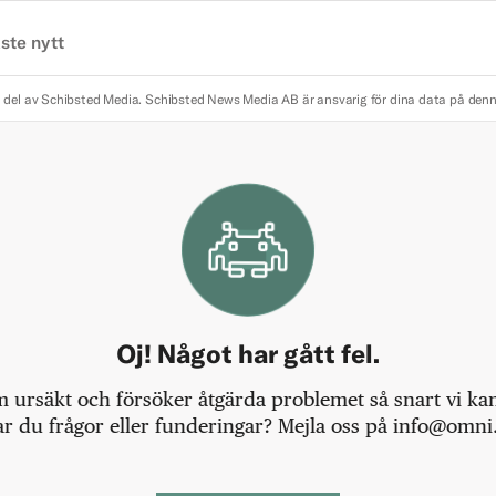
ste nytt
 del av Schibsted Media.
Schibsted News Media AB är ansvarig för dina data på den
Oj! Något har gått fel.
m ursäkt och försöker åtgärda problemet så snart vi kan,
r du frågor eller funderingar? Mejla oss på info@omni