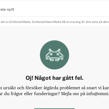
ste nytt
 del av Schibsted Media.
Schibsted News Media AB är ansvarig för dina data på den
Oj! Något har gått fel.
m ursäkt och försöker åtgärda problemet så snart vi kan,
r du frågor eller funderingar? Mejla oss på info@omni