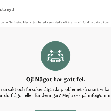
ste nytt
 del av Schibsted Media.
Schibsted News Media AB är ansvarig för dina data på den
Oj! Något har gått fel.
m ursäkt och försöker åtgärda problemet så snart vi kan,
r du frågor eller funderingar? Mejla oss på info@omni