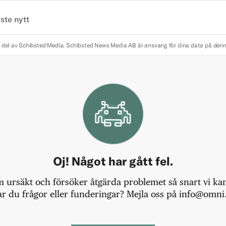
ste nytt
 del av Schibsted Media.
Schibsted News Media AB är ansvarig för dina data på den
Oj! Något har gått fel.
m ursäkt och försöker åtgärda problemet så snart vi kan,
r du frågor eller funderingar? Mejla oss på info@omni