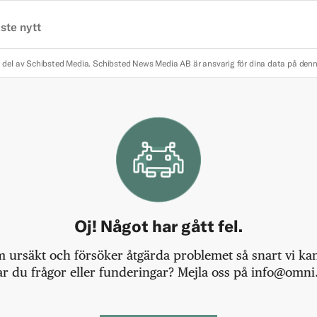
ste nytt
 del av Schibsted Media.
Schibsted News Media AB är ansvarig för dina data på den
Oj! Något har gått fel.
m ursäkt och försöker åtgärda problemet så snart vi kan,
r du frågor eller funderingar? Mejla oss på info@omni