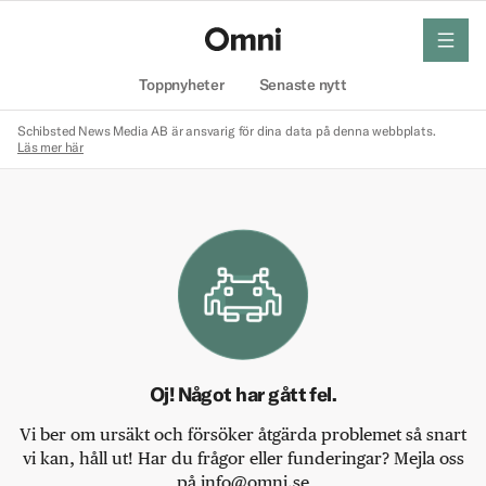
meny
Hem
Toppnyheter
Senaste nytt
Schibsted News Media AB är ansvarig för dina data på denna webbplats.
Läs mer här
Oj! Något har gått fel.
Vi ber om ursäkt och försöker åtgärda problemet så snart
vi kan, håll ut! Har du frågor eller funderingar? Mejla oss
på info@omni.se