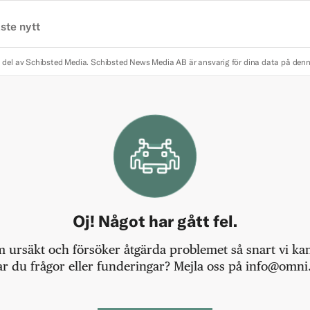
ste nytt
 del av Schibsted Media.
Schibsted News Media AB är ansvarig för dina data på den
Oj! Något har gått fel.
m ursäkt och försöker åtgärda problemet så snart vi kan,
r du frågor eller funderingar? Mejla oss på info@omni