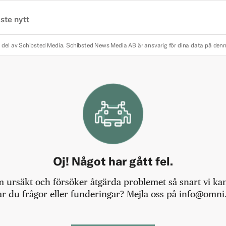
ste nytt
 del av Schibsted Media.
Schibsted News Media AB är ansvarig för dina data på den
Oj! Något har gått fel.
m ursäkt och försöker åtgärda problemet så snart vi kan,
r du frågor eller funderingar? Mejla oss på info@omni