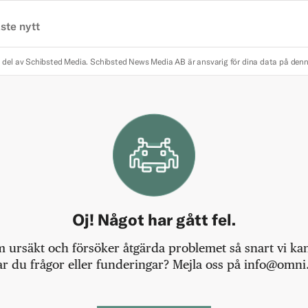
ste nytt
 del av Schibsted Media.
Schibsted News Media AB är ansvarig för dina data på den
Oj! Något har gått fel.
m ursäkt och försöker åtgärda problemet så snart vi kan,
r du frågor eller funderingar? Mejla oss på info@omni