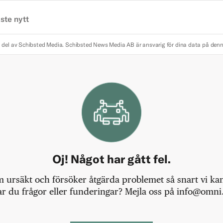
ste nytt
 del av Schibsted Media.
Schibsted News Media AB är ansvarig för dina data på den
Oj! Något har gått fel.
m ursäkt och försöker åtgärda problemet så snart vi kan,
r du frågor eller funderingar? Mejla oss på info@omni