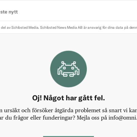
ste nytt
 del av Schibsted Media.
Schibsted News Media AB är ansvarig för dina data på den
Oj! Något har gått fel.
m ursäkt och försöker åtgärda problemet så snart vi kan,
r du frågor eller funderingar? Mejla oss på info@omni