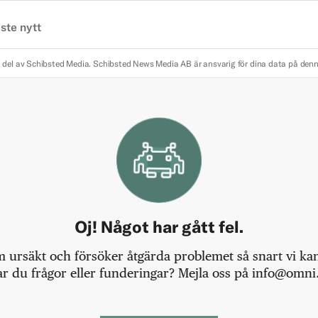
ste nytt
 del av Schibsted Media.
Schibsted News Media AB är ansvarig för dina data på den
Oj! Något har gått fel.
m ursäkt och försöker åtgärda problemet så snart vi kan,
r du frågor eller funderingar? Mejla oss på info@omni