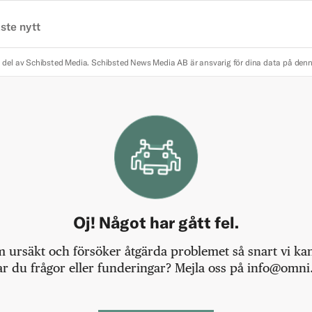
ste nytt
 del av Schibsted Media.
Schibsted News Media AB är ansvarig för dina data på den
Oj! Något har gått fel.
m ursäkt och försöker åtgärda problemet så snart vi kan,
r du frågor eller funderingar? Mejla oss på info@omni