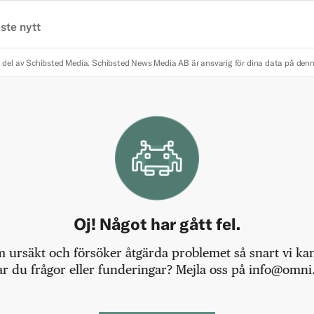
ste nytt
 del av Schibsted Media.
Schibsted News Media AB är ansvarig för dina data på den
Oj! Något har gått fel.
m ursäkt och försöker åtgärda problemet så snart vi kan,
r du frågor eller funderingar? Mejla oss på info@omni