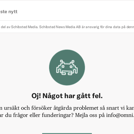
ste nytt
 del av Schibsted Media.
Schibsted News Media AB är ansvarig för dina data på den
Oj! Något har gått fel.
m ursäkt och försöker åtgärda problemet så snart vi kan,
r du frågor eller funderingar? Mejla oss på info@omni