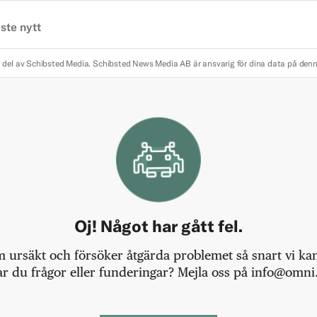
ste nytt
 del av Schibsted Media.
Schibsted News Media AB är ansvarig för dina data på den
Oj! Något har gått fel.
m ursäkt och försöker åtgärda problemet så snart vi kan,
r du frågor eller funderingar? Mejla oss på info@omni