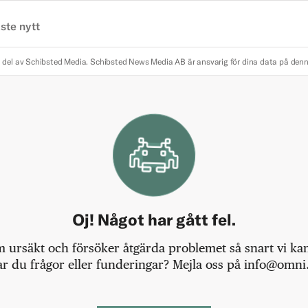
ste nytt
 del av Schibsted Media.
Schibsted News Media AB är ansvarig för dina data på den
Oj! Något har gått fel.
m ursäkt och försöker åtgärda problemet så snart vi kan,
r du frågor eller funderingar? Mejla oss på info@omni