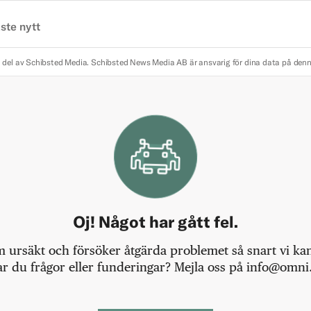
ste nytt
 del av Schibsted Media.
Schibsted News Media AB är ansvarig för dina data på den
Oj! Något har gått fel.
m ursäkt och försöker åtgärda problemet så snart vi kan,
r du frågor eller funderingar? Mejla oss på info@omni