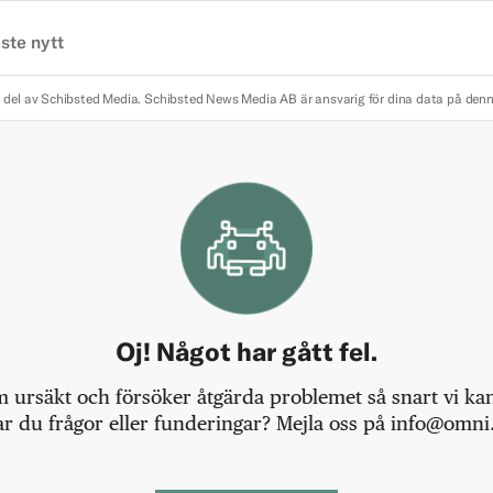
ste nytt
 del av Schibsted Media.
Schibsted News Media AB är ansvarig för dina data på den
Oj! Något har gått fel.
m ursäkt och försöker åtgärda problemet så snart vi kan,
r du frågor eller funderingar? Mejla oss på info@omni