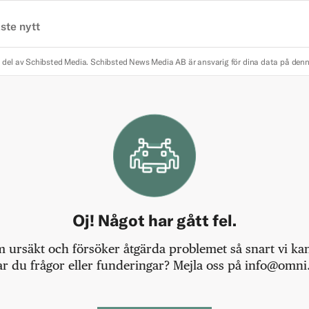
ste nytt
 del av Schibsted Media.
Schibsted News Media AB är ansvarig för dina data på den
Oj! Något har gått fel.
m ursäkt och försöker åtgärda problemet så snart vi kan,
r du frågor eller funderingar? Mejla oss på info@omni