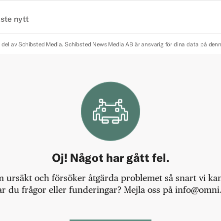
ste nytt
 del av Schibsted Media.
Schibsted News Media AB är ansvarig för dina data på den
Oj! Något har gått fel.
m ursäkt och försöker åtgärda problemet så snart vi kan,
r du frågor eller funderingar? Mejla oss på info@omni