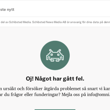
ste nytt
 del av Schibsted Media.
Schibsted News Media AB är ansvarig för dina data på den
Oj! Något har gått fel.
m ursäkt och försöker åtgärda problemet så snart vi kan,
r du frågor eller funderingar? Mejla oss på info@omni