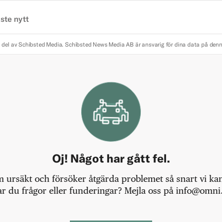
ste nytt
 del av Schibsted Media.
Schibsted News Media AB är ansvarig för dina data på den
Oj! Något har gått fel.
m ursäkt och försöker åtgärda problemet så snart vi kan,
r du frågor eller funderingar? Mejla oss på info@omni