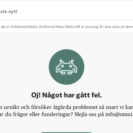
ste nytt
 del av Schibsted Media.
Schibsted News Media AB är ansvarig för dina data på den
Oj! Något har gått fel.
m ursäkt och försöker åtgärda problemet så snart vi kan,
r du frågor eller funderingar? Mejla oss på info@omni