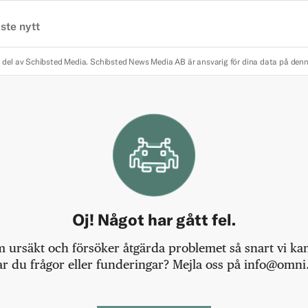
ste nytt
 del av Schibsted Media.
Schibsted News Media AB är ansvarig för dina data på den
Oj! Något har gått fel.
m ursäkt och försöker åtgärda problemet så snart vi kan,
r du frågor eller funderingar? Mejla oss på info@omni