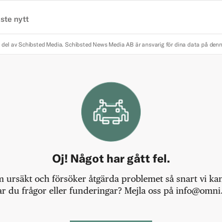
ste nytt
 del av Schibsted Media.
Schibsted News Media AB är ansvarig för dina data på den
Oj! Något har gått fel.
m ursäkt och försöker åtgärda problemet så snart vi kan,
r du frågor eller funderingar? Mejla oss på info@omni