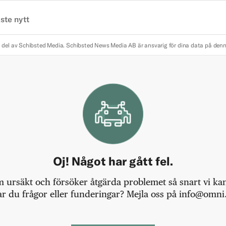
ste nytt
 del av Schibsted Media.
Schibsted News Media AB är ansvarig för dina data på den
Oj! Något har gått fel.
m ursäkt och försöker åtgärda problemet så snart vi kan,
r du frågor eller funderingar? Mejla oss på info@omni