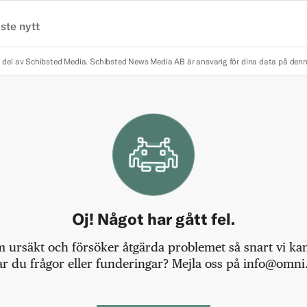
ste nytt
 del av Schibsted Media.
Schibsted News Media AB är ansvarig för dina data på den
Oj! Något har gått fel.
m ursäkt och försöker åtgärda problemet så snart vi kan,
r du frågor eller funderingar? Mejla oss på info@omni