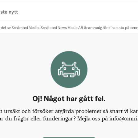
ste nytt
 del av Schibsted Media.
Schibsted News Media AB är ansvarig för dina data på den
Oj! Något har gått fel.
m ursäkt och försöker åtgärda problemet så snart vi kan,
r du frågor eller funderingar? Mejla oss på info@omni