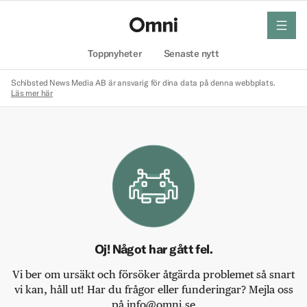
meny
Hem
Toppnyheter
Senaste nytt
Schibsted News Media AB är ansvarig för dina data på denna webbplats.
Läs mer här
Oj! Något har gått fel.
Vi ber om ursäkt och försöker åtgärda problemet så snart
vi kan, håll ut! Har du frågor eller funderingar? Mejla oss
på info@omni.se