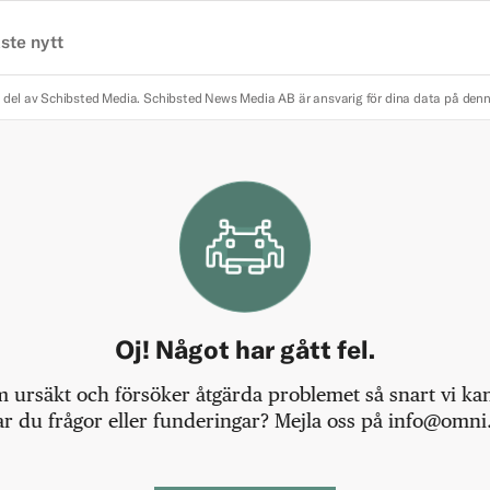
ste nytt
 del av Schibsted Media.
Schibsted News Media AB är ansvarig för dina data på den
Oj! Något har gått fel.
m ursäkt och försöker åtgärda problemet så snart vi kan,
r du frågor eller funderingar? Mejla oss på info@omni