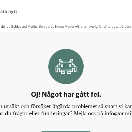
ste nytt
 del av Schibsted Media.
Schibsted News Media AB är ansvarig för dina data på den
Oj! Något har gått fel.
m ursäkt och försöker åtgärda problemet så snart vi kan,
r du frågor eller funderingar? Mejla oss på info@omni