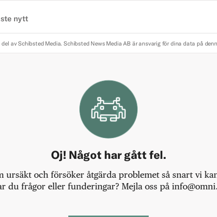
ste nytt
 del av Schibsted Media.
Schibsted News Media AB är ansvarig för dina data på den
Oj! Något har gått fel.
m ursäkt och försöker åtgärda problemet så snart vi kan,
r du frågor eller funderingar? Mejla oss på info@omni