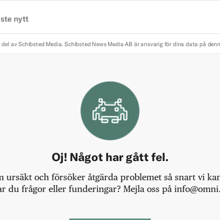
ste nytt
 del av Schibsted Media.
Schibsted News Media AB är ansvarig för dina data på den
Oj! Något har gått fel.
m ursäkt och försöker åtgärda problemet så snart vi kan,
r du frågor eller funderingar? Mejla oss på info@omni