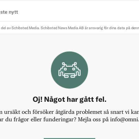
ste nytt
 del av Schibsted Media.
Schibsted News Media AB är ansvarig för dina data på den
Oj! Något har gått fel.
m ursäkt och försöker åtgärda problemet så snart vi kan,
r du frågor eller funderingar? Mejla oss på info@omni