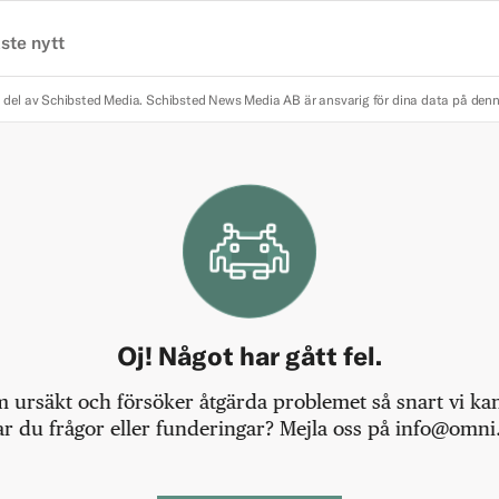
ste nytt
 del av Schibsted Media.
Schibsted News Media AB är ansvarig för dina data på den
Oj! Något har gått fel.
m ursäkt och försöker åtgärda problemet så snart vi kan,
r du frågor eller funderingar? Mejla oss på info@omni