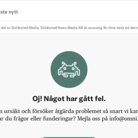
ste nytt
 del av Schibsted Media.
Schibsted News Media AB är ansvarig för dina data på den
Oj! Något har gått fel.
m ursäkt och försöker åtgärda problemet så snart vi kan,
r du frågor eller funderingar? Mejla oss på info@omni